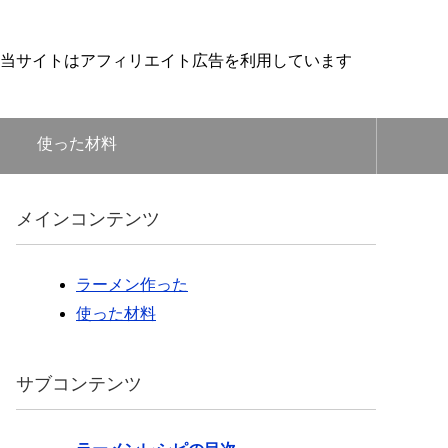
当サイトはアフィリエイト広告を利用しています
使った材料
メインコンテンツ
ラーメン作った
使った材料
サブコンテンツ