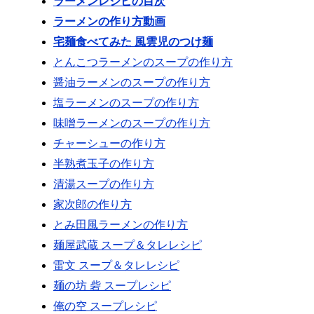
ラーメンレシピの目次
ラーメンの作り方動画
宅麺食べてみた 風雲児のつけ麺
とんこつラーメンのスープの作り方
醤油ラーメンのスープの作り方
塩ラーメンのスープの作り方
味噌ラーメンのスープの作り方
チャーシューの作り方
半熟煮玉子の作り方
清湯スープの作り方
家次郎の作り方
とみ田風ラーメンの作り方
麺屋武蔵 スープ＆タレレシピ
雷文 スープ＆タレレシピ
麺の坊 砦 スープレシピ
俺の空 スープレシピ