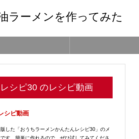
油ラーメンを作ってみた
レシピ30 のレシピ動画
レシピ動画
版した「おうちラーメンかんたんレシピ30」のメ
方です。簡単に作れるので、ぜひ試してみてくださ