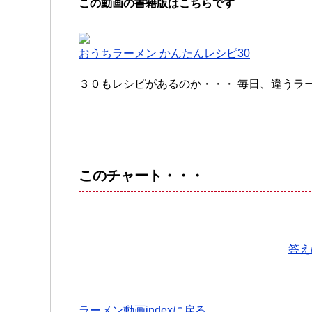
この動画の書籍版はこちらです
おうちラーメン かんたんレシピ30
３０もレシピがあるのか・・・ 毎日、違うラ
このチャート・・・
答え
ラーメン動画indexに戻る